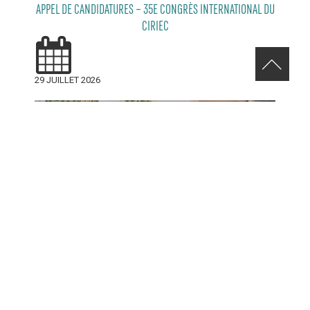
APPEL DE CANDIDATURES – 35E CONGRÈS INTERNATIONAL DU
CIRIEC
29 JUILLET 2026
RELEVEZ LE DÉFI VERT AVENUE DE MONKLAND