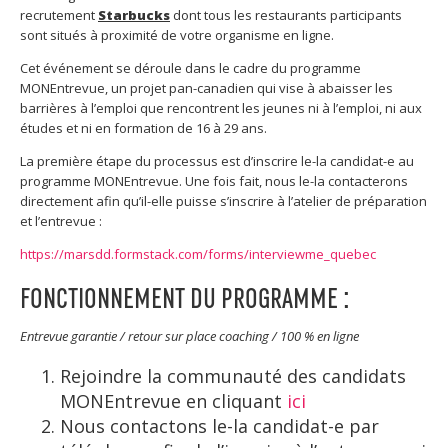
recrutement
Starbucks
dont tous les restaurants participants
sont situés à proximité de votre organisme en ligne.
Cet événement se déroule dans le cadre du programme
MONEntrevue, un projet pan-canadien qui vise à abaisser les
barrières à l’emploi que rencontrent les jeunes ni à l’emploi, ni aux
études et ni en formation de 16 à 29 ans.
La première étape du processus est d’inscrire le-la candidat-e au
programme MONEntrevue. Une fois fait, nous le-la contacterons
directement afin qu’il-elle puisse s’inscrire à l’atelier de préparation
et l’entrevue :
https://marsdd.formstack.com/forms/interviewme_quebec
FONCTIONNEMENT DU PROGRAMME :
Entrevue garantie / retour sur place coaching / 100 % en ligne
Rejoindre la communauté des candidats
MONEntrevue en cliquant
ici
Nous contactons le-la candidat-e par