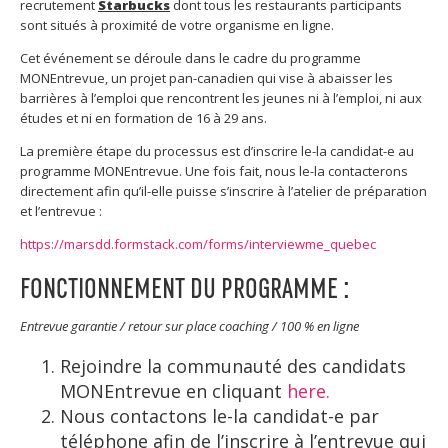
recrutement
Starbucks
dont tous les restaurants participants
sont situés à proximité de votre organisme en ligne.
Cet événement se déroule dans le cadre du programme
MONEntrevue, un projet pan-canadien qui vise à abaisser les
barrières à l’emploi que rencontrent les jeunes ni à l’emploi, ni aux
études et ni en formation de 16 à 29 ans.
La première étape du processus est d’inscrire le-la candidat-e au
programme MONEntrevue. Une fois fait, nous le-la contacterons
directement afin qu’il-elle puisse s’inscrire à l’atelier de préparation
et l’entrevue :
https://marsdd.formstack.com/forms/interviewme_quebec
FONCTIONNEMENT DU PROGRAMME :
Entrevue garantie / retour sur place coaching / 100 % en ligne
Rejoindre la communauté des candidats
MONEntrevue en cliquant
here.
Nous contactons le-la candidat-e par
téléphone afin de l’inscrire à l’entrevue qui