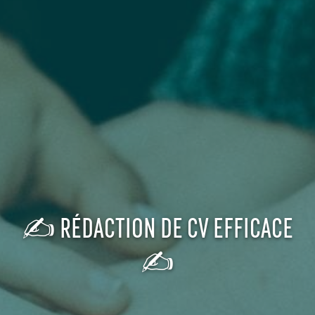
✍️ RÉDACTION DE CV EFFICACE
✍️