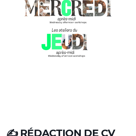
✍️ RÉDACTION DE CV