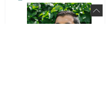
Ronald Becerra, Conseiller en
développement de carrière
Téléphone