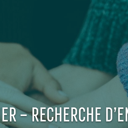
IER – RECHERCHE D’E