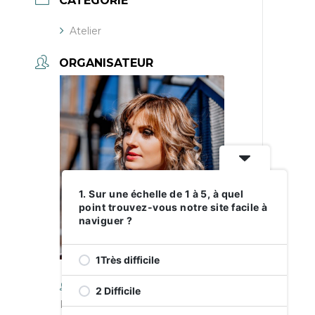
CATÉGORIE
Atelier
ORGANISATEUR
1. Sur une échelle de 1 à 5, à quel
point trouvez-vous notre site facile à
naviguer ?
1Très difficile
2 Difficile
Irina Caraus, Conseillère en