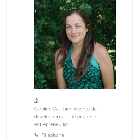
Caroline Gauthier, Agente de
développement de projets et
entrepreneuriat
Téléphone