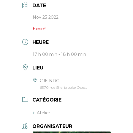
DATE
Nov 23 2022
Expiré!
HEURE
17 h 00 min - 18 h 00 min
LIEU
CJE NDG
6370 rue Sherbrooke Ouest
CATÉGORIE
Atelier
ORGANISATEUR