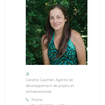
Caroline Gauthier, Agente de
développement de projets et
entrepreneuriat
Phone