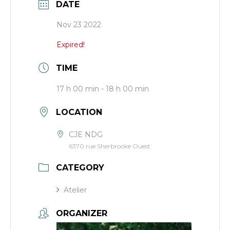
DATE
Nov 23 2022
Expired!
TIME
17 h 00 min - 18 h 00 min
LOCATION
CJE NDG
6370 rue Sherbrooke Ouest
CATEGORY
Atelier
ORGANIZER