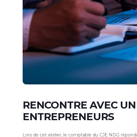
RENCONTRE AVEC UN
ENTREPRENEURS
Lors de cet atelier, le comptable du CJE NDG répondra