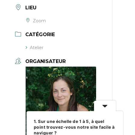
LIEU
Zoom
CATÉGORIE
Atelier
ORGANISATEUR
1. Sur une échelle de 1 à 5, à quel
point trouvez-vous notre site facile à
naviguer ?