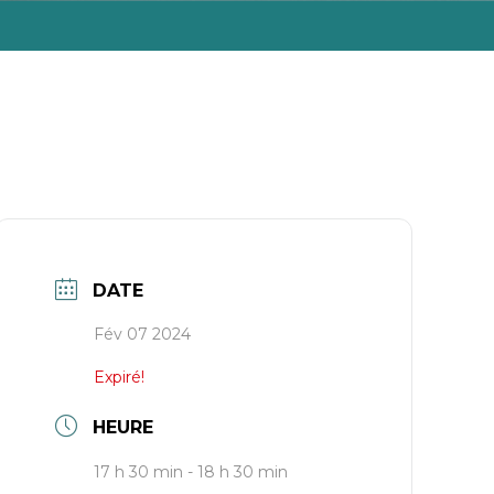
DATE
Fév 07 2024
Expiré!
HEURE
17 h 30 min - 18 h 30 min