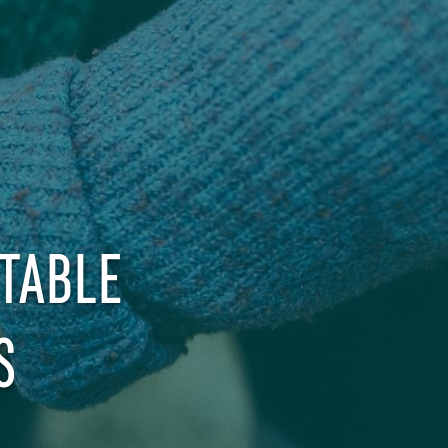
TABLE
S