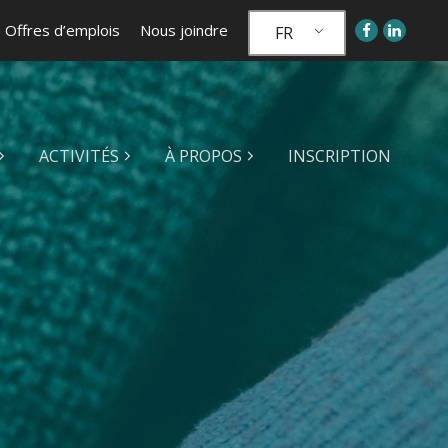
Offres d’emplois
Nous joindre
FR
ACTIVITÉS
À PROPOS
INSCRIPTION