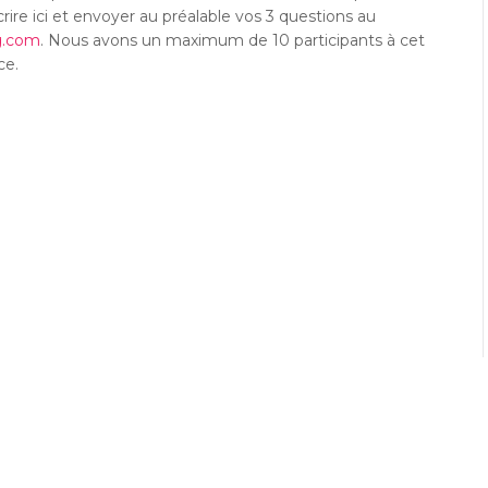
rire ici et envoyer au préalable vos 3 questions au
g.com
. Nous avons un maximum de 10 participants à cet
ce.