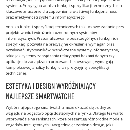
systemu. Precyzyjna analiza funkcji i specyfikacji technicznych ma
kluczowe znaczenie dla zapewnienia właściwej funkcjonalności
oraz efektywności systemu informatycznego.
Analiza funkcji i specyfikacji technicznych to kluczowe zadanie przy
projektowaniu i wdrażaniu różnorodnych systemów
informatycznych. Przeanalizowanie poszczególnych funkcji i ich
specyfikacji pozwala na precyzyjne określenie wymagań oraz
oczekiwań użytkowników. Współczesne systemy informatyczne,
takie jak systemy zarządzania relacyjnymi bazami danych czy
aplikacje do zarządzania procesami biznesowymi, wymagają
kompleksowej analizy funkcji oraz precyzyjnej specyfikacji
technicznej.
ESTETYKA I DESIGN WYRÓŻNIAJĄCY
NAJLEPSZE SMARTWATCHE
Wybór najlepszego smartwatcha może okazać się trudny ze
względu na bogactwo opcji dostępnych na rynku. Dlatego też warto
wzorować się na rankingach, które prezentują różnorodne modele
zegarków inteligentnych, uwzględniając zarówno design, jak i