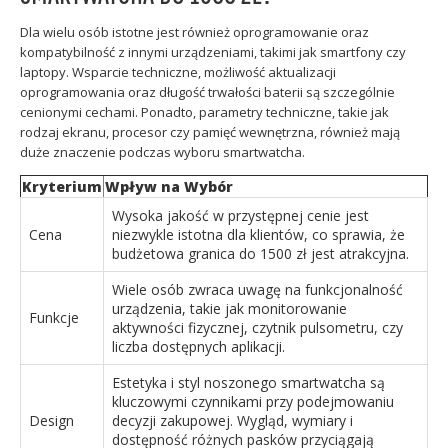
Dla wielu osób istotne jest również oprogramowanie oraz
kompatybilność z innymi urządzeniami, takimi jak smartfony czy
laptopy. Wsparcie techniczne, możliwość aktualizacji
oprogramowania oraz długość trwałości baterii są szczególnie
cenionymi cechami. Ponadto, parametry techniczne, takie jak
rodzaj ekranu, procesor czy pamięć wewnętrzna, również mają
duże znaczenie podczas wyboru smartwatcha.
Kryterium
Wpływ na Wybór
Wysoka jakość w przystępnej cenie jest
Cena
niezwykle istotna dla klientów, co sprawia, że
budżetowa granica do 1500 zł jest atrakcyjna.
Wiele osób zwraca uwagę na funkcjonalność
urządzenia, takie jak monitorowanie
Funkcje
aktywności fizycznej, czytnik pulsometru, czy
liczba dostępnych aplikacji.
Estetyka i styl noszonego smartwatcha są
kluczowymi czynnikami przy podejmowaniu
Design
decyzji zakupowej. Wygląd, wymiary i
dostępność różnych pasków przyciągają