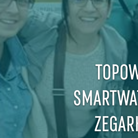
TOPOW
SMARTWAT
ZEGAR