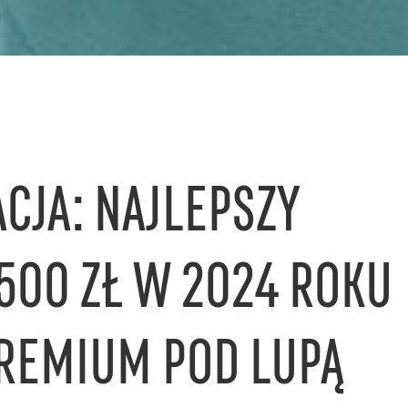
CJA: NAJLEPSZY
500 ZŁ W 2024 ROKU
PREMIUM POD LUPĄ