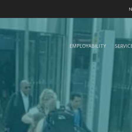
N
EMPLOYABILITY
SERVIC