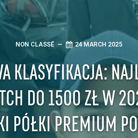
NON CLASSÉ
—
24 MARCH 2025
A KLASYFIKACJA: NAJ
CH DO 1500 ZŁ W 20
KI PÓŁKI PREMIUM PO