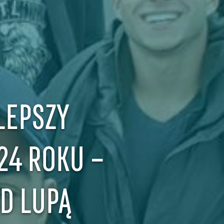
LEPSZY
24 ROKU –
D LUPĄ