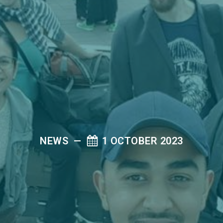
NEWS
—
1 OCTOBER 2023