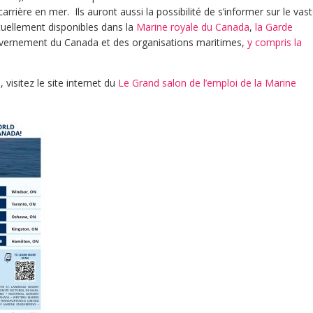
rrière en mer. Ils auront aussi la possibilité de s’informer sur le vas
ctuellement disponibles dans la
Marine royale du Canada
,
la Garde
uvernement du Canada et des organisations maritimes,
y compris la
, visitez le site internet du
Le Grand
salon
de l’emploi de la Marine