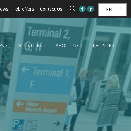
ews
Job offers
Contact Us
EN
ES
ACTIVITIES
ABOUT US
REGISTER