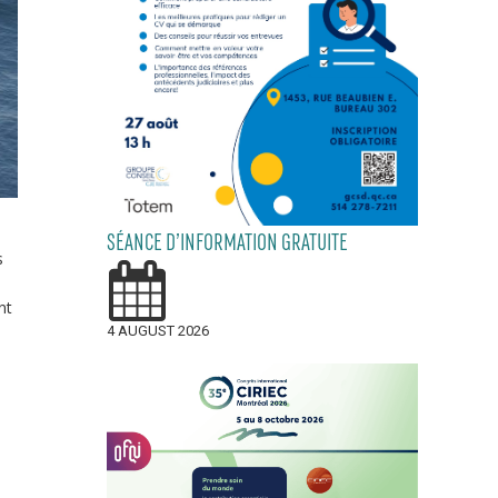
SÉANCE D’INFORMATION GRATUITE
s
nt
4 AUGUST 2026