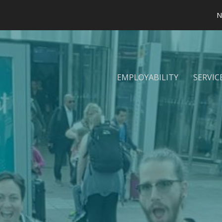
N
EMPLOYABILITY
SERVIC