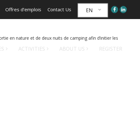
Offres d’emplois
Contact Us
EN
e en nature et de deux nuits de camping afin d’initier les
ES
ACTIVITIES
ABOUT US
REGISTER