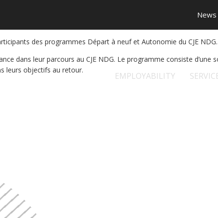
News
participants des programmes Départ à neuf et Autonomie du CJE NDG.
ance dans leur parcours au CJE NDG. Le programme consiste d’une sorti
s leurs objectifs au retour.
EMPLOYABILITY
SERVIC