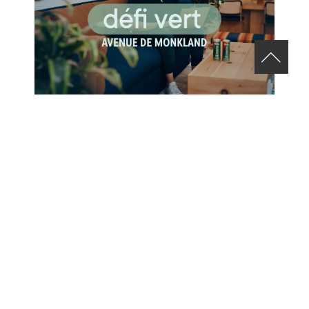
RELEVEZ LE DÉFI VERT AVENUE DE MONKLAND
24 JULY 2026
VIEW ALL NEWS
SUBSCRIBE TO OUR NEWSLETTER!