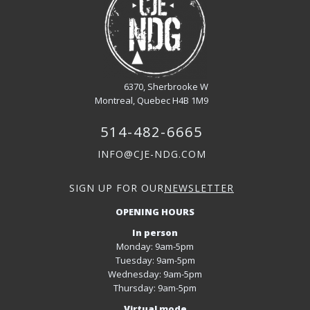
6370, Sherbrooke W
Montreal, Quebec H4B 1M9
514-482-6665
INFO@CJE-NDG.COM
SIGN UP FOR OUR
NEWSLETTER
OPENING HOURS
In person
Monday: 9am-5pm
Tuesday: 9am-5pm
Wednesday: 9am-5pm
Thursday: 9am-5pm
Virtual mode