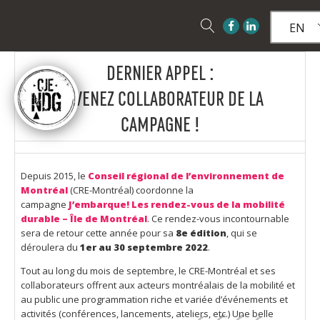
EN
DERNIER APPEL :
DEVENEZ COLLABORATEUR DE LA
CAMPAGNE !
Depuis 2015, le
Conseil régional de l’environnement de
Montréal
(CRE-Montréal) coordonne la
campagne
J’embarque! Les rendez-vous de la mobilité
durable
– Île de Montréal
. Ce rendez-vous incontournable
sera de retour cette année pour sa
8e édition
, qui se
déroulera du
1er au 30 septembre 2022
.
Tout au long du mois de septembre, le CRE-Montréal et ses
collaborateurs offrent aux acteurs montréalais de la mobilité et
au public une programmation riche et variée d’événements et
activités (conférences, lancements, ateliers, etc.) Une belle