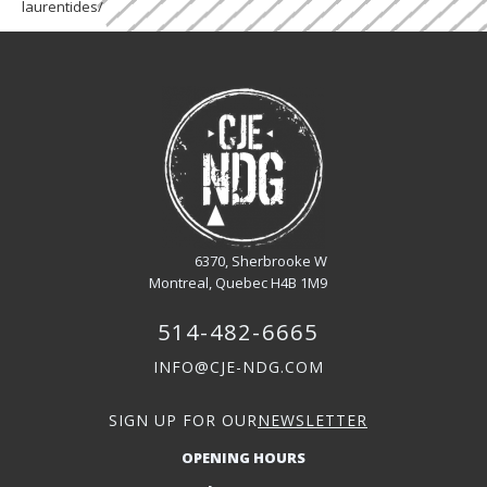
laurentides/
6370, Sherbrooke W
Montreal, Quebec H4B 1M9
514-482-6665
INFO@CJE-NDG.COM
SIGN UP FOR OUR
NEWSLETTER
OPENING HOURS