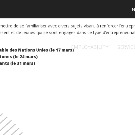
N
ermettre de se familiariser avec divers sujets visant à renforcer l’en
sissent et de jeunes qui se sont engagés dans ce type d’entrepreneuriat
EMPLOYABILITY
SERVIC
ble des Nations Unies (le 17 mars)
tones (le 24 mars)
ants (le 31 mars)