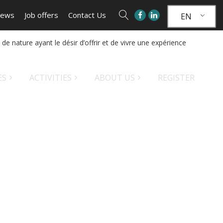
ews
Job offers
Contact Us
EN
nature ayant le désir d’offrir et de vivre une expérience
ES
ACTIVITIES
ABOUT US
REGISTER