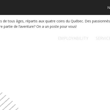
N
e tous âges, répartis aux quatre coins du Québec. Des passionnés de 
re partie de l’aventure? On a un poste pour vous!
EMPLOYABILITY
SERVIC