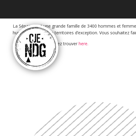
La Sépaq, c’est une grande famille de 3400 hommes et femmes d
humaine au cœur de territoires d’exception. Vous souhaitez fai
Pour plus d’infos, veuillez trouver
here.