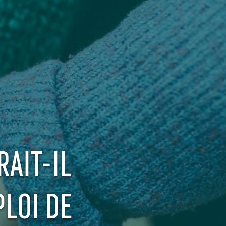
AIT-IL
PLOI DE