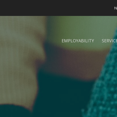
N
EMPLOYABILITY
SERVIC