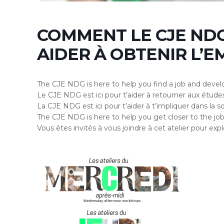
COMMENT LE CJE NDG
AIDER À OBTENIR L’E
The CJE NDG is here to help you find a job and devel
Le CJE NDG est ici pour t’aider à retourner aux études
La CJE NDG est ici pour t’aider à t’impliquer dans la s
The CJE NDG is here to help you get closer to the jo
Vous êtes invités à vous joindre à cet atelier pour ex