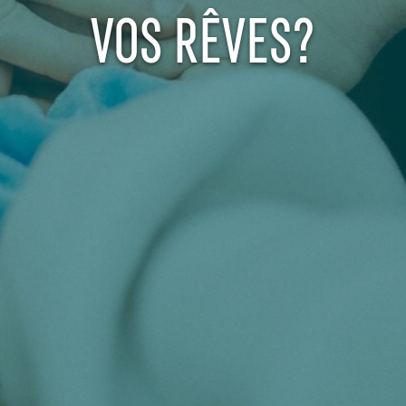
VOS RÊVES?