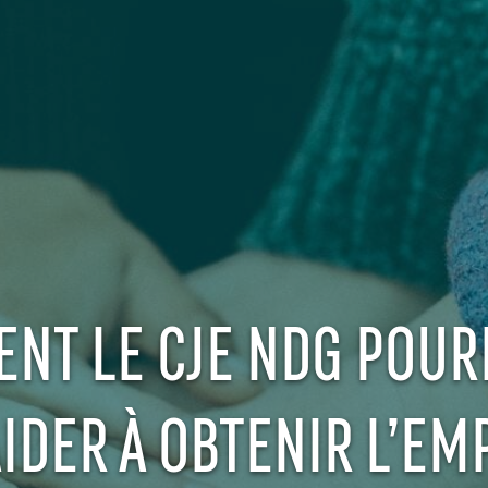
NT LE CJE NDG POURR
IDER À OBTENIR L’EM