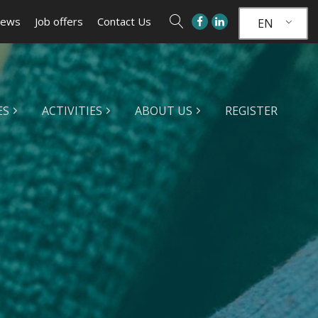
ews
Job offers
Contact Us
EN
ES
ACTIVITIES
ABOUT US
REGISTER