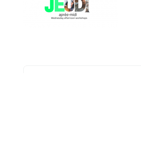
+ Add to Google Calendar