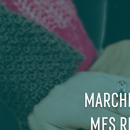
MARCHÉ
MES R