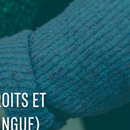
OITS ET
INGUE)