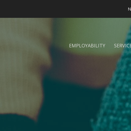
N
EMPLOYABILITY
SERVIC