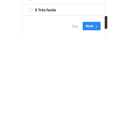
5 Très facile
Skip
Next