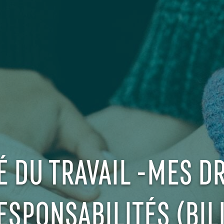
 DU TRAVAIL -MES DR
ESPONSABILITÉS (BIL