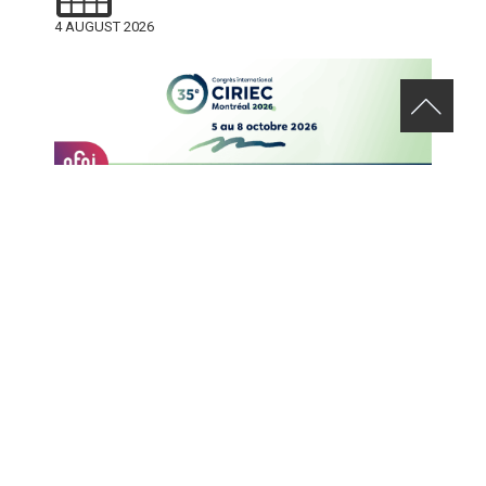
4 AUGUST 2026
APPEL DE CANDIDATURES – 35E CONGRÈS INTERNATIONAL DU
CIRIEC
29 JULY 2026