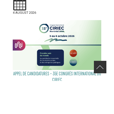
4 AUGUST 2026
APPEL DE CANDIDATURES – 35E CONGRÈS INTERNATIONAL DU
CIRIEC
29 JULY 2026