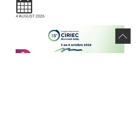
4 AUGUST 2026
APPEL DE CANDIDATURES – 35E CONGRÈS INTERNATIONAL DU
CIRIEC
29 JULY 2026