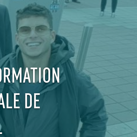
FORMATION
ALE DE
L