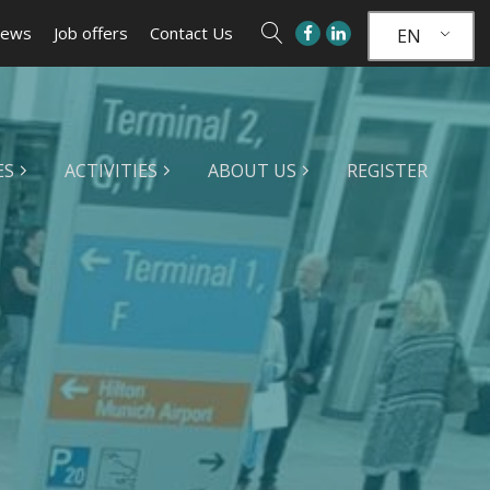
ews
Job offers
Contact Us
EN
ES
ACTIVITIES
ABOUT US
REGISTER