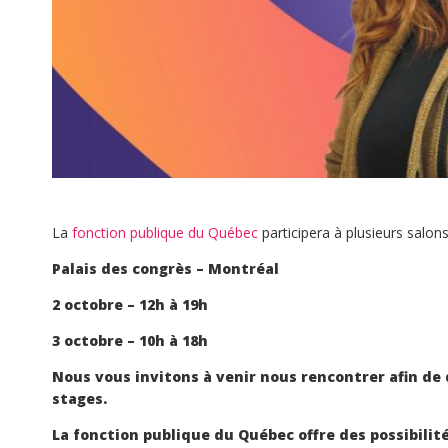
La
fonction publique du Québec
participera à plusieurs salon
Palais des congrès – Montréal
2 octobre – 12h à 19h
3 octobre – 10h à 18h
Nous vous invitons à venir nous rencontrer afin de 
stages.
La fonction publique du Québec offre des possibilit