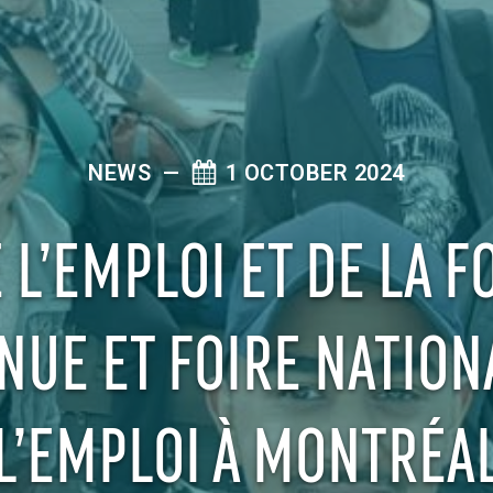
NEWS
—
1 OCTOBER 2024
 L’EMPLOI ET DE LA 
NUE ET FOIRE NATION
L’EMPLOI À MONTRÉA