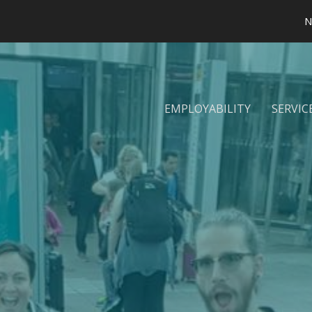
N
EMPLOYABILITY
SERVIC