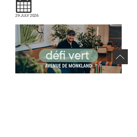
29 JULY 2026
RELEVEZ LE DÉFI VERT AVENUE DE MONKLAND
24 JULY 2026
VIEW ALL NEWS