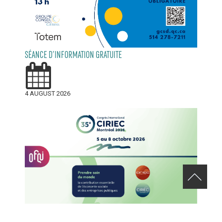
SÉANCE D’INFORMATION GRATUITE
4 AUGUST 2026
APPEL DE CANDIDATURES – 35E CONGRÈS INTERNATIONAL DU