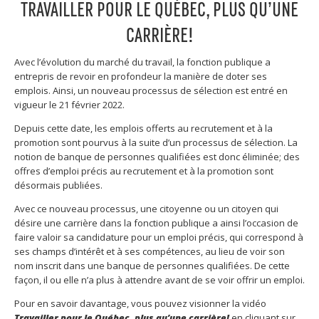
TRAVAILLER POUR LE QUÉBEC, PLUS QU’UNE
CARRIÈRE!
Avec l’évolution du marché du travail, la fonction publique a
entrepris de revoir en profondeur la manière de doter ses
emplois. Ainsi, un nouveau processus de sélection est entré en
vigueur le 21 février 2022.
Depuis cette date, les emplois offerts au recrutement et à la
promotion sont pourvus à la suite d’un processus de sélection. La
notion de banque de personnes qualifiées est donc éliminée; des
offres d’emploi précis au recrutement et à la promotion sont
désormais publiées.
Avec ce nouveau processus, une citoyenne ou un citoyen qui
désire une carrière dans la fonction publique a ainsi l’occasion de
faire valoir sa candidature pour un emploi précis, qui correspond à
ses champs d’intérêt et à ses compétences, au lieu de voir son
nom inscrit dans une banque de personnes qualifiées. De cette
façon, il ou elle n’a plus à attendre avant de se voir offrir un emploi.
Pour en savoir davantage, vous pouvez visionner la vidéo
Travailler pour le Québec, plus qu’une carrière!
en cliquant sur