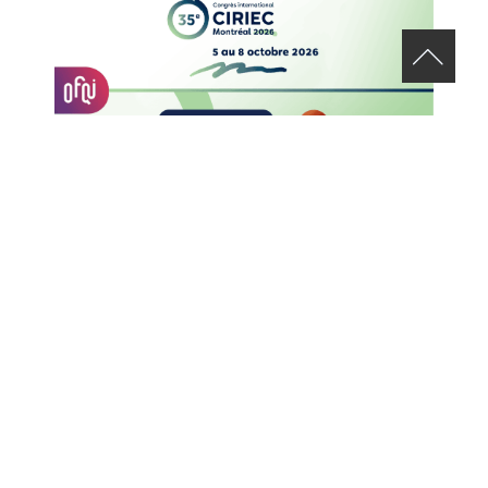
APPEL DE CANDIDATURES – 35E CONGRÈS INTERNATIONAL DU
CIRIEC
29 JULY 2026