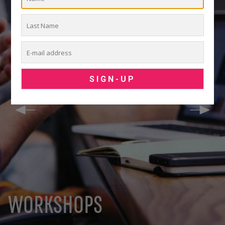
WORKSHOPS
LEARN MORE