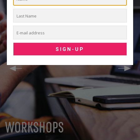
WORKSHOPS
LEARN MORE