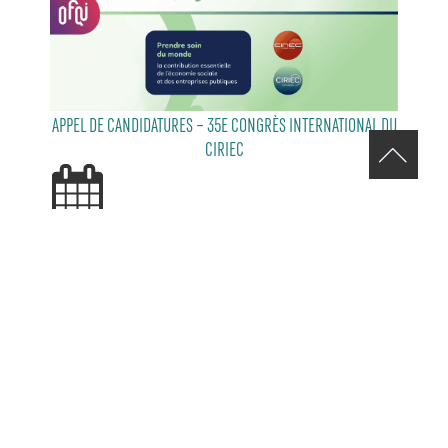
APPEL DE CANDIDATURES – 35E CONGRÈS INTERNATIONAL DU
CIRIEC
29 JULY 2026